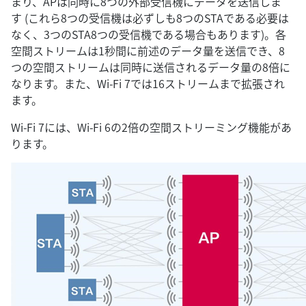
まり、APは同時に8つの外部受信機にデータを送信しま
す (これら8つの受信機は必ずしも8つのSTAである必要は
なく、3つのSTA8つの受信機である場合もあります)。各
空間ストリームは1秒間に前述のデータ量を送信でき、8
つの空間ストリームは同時に送信されるデータ量の8倍に
なります。また、Wi-Fi 7では16ストリームまで拡張され
ます。
Wi-Fi 7には、Wi-Fi 6の2倍の空間ストリーミング機能があ
ります。