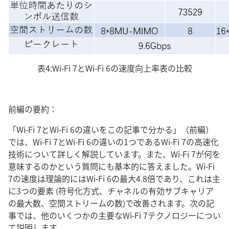
表4:Wi-Fi 7とWi-Fi 6の速度向上率表の比較
前編の要約：
「Wi-Fi 7とWi-Fi 6の違いをこの記事で分かる」（前編）
では、Wi-Fi 7とWi-Fi 6の違いの1つであるWi-Fi 7の高速化
技術について詳しく解説しています。また、Wi-Fi 7が何を
意味するのかという質問にも基本的に答えました。Wi-Fi
7の速度は理論的にはWi-Fi 6の最大4.8倍であり、これは主
に3つの要素 (符号化方式、チャネルの有効サブキャリア
の最大数、空間ストリームの数)で改善されます。次の記
事では、他のいくつかの主要なWi-Fi 7テクノロジーについ
て説明します。