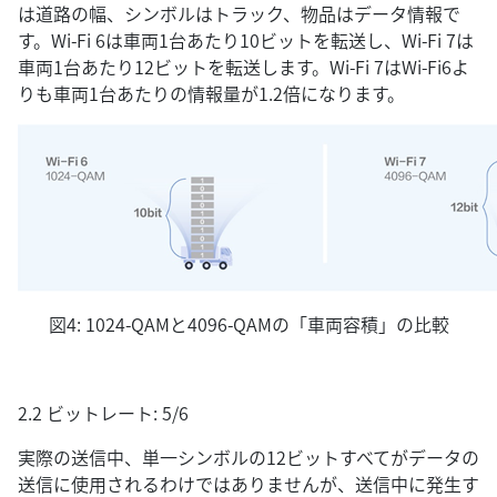
は道路の幅、シンボルはトラック、物品はデータ情報で
す。Wi-Fi 6は車両1台あたり10ビットを転送し、Wi-Fi 7は
車両1台あたり12ビットを転送します。Wi-Fi 7はWi-Fi6よ
りも車両1台あたりの情報量が1.2倍になります。
図4: 1024-QAMと4096-QAMの「車両容積」の比較
2.2 ビットレート: 5/6
実際の送信中、単一シンボルの12ビットすべてがデータの
送信に使用されるわけではありませんが、送信中に発生す