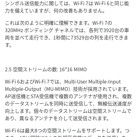
シンボル送信能力に関しては、Wi-Fi 7は Wi-Fi 6と同じ能
力を備えていますが、何の改善もありません。
これは次のように明確に理解できます。Wi-Fi 7の
320MHz ボンディング チャネルでは、各列で3920台の車
両を並べて走行でき、1秒間に73529台の列を走行できま
す。
2.5 空間ストリームの数: 16*16 MIMO
Wi-Fi 6およびWi-Fi 7では、Multi-User Multiple-Input
Multiple-Output（MU-MIMO）技術が採用されています。
AP送信機とSTA受信機で複数のアンテナが使用され、複数
のデータストリームを同時に送受信して、無線伝送速度が
向上します。個々のデータストリームは空間ストリームで
あり、異なるアンテナを介して送受信されます。
Wi-Fi 6は最大8つの空間ストリームをサポートします。つ