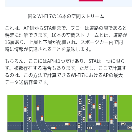
図6: Wi-Fi 7の16本の空間ストリーム
これは、AP側からSTA側まで、フローは道路の層であると
明確に理解できます。16本の空間ストリームとは、道路が
16層あり、上層と下層が配置され、スポーツカー内で同
時に情報が伝達されることを意味します。
もちろん、ここにはAPは1つだけあり、STAは一つに限ら
ず、複数存在する場合もあります。ただし、ここで計算す
るのは、この方法で計算できるWi-Fi7におけるAPの最大
データ送信容量です。