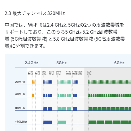
2.3 最大チャンネル: 320MHz
中国では、Wi-Fi 6は2.4 GHzと5GHzの2つの周波数帯域を
サポートしており、このうち5 GHzは5.2 GHz周波数帯
域 (5G低周波数帯域) と5.8 GHz周波数帯域 (5G高周波数帯
域)に分割できます。