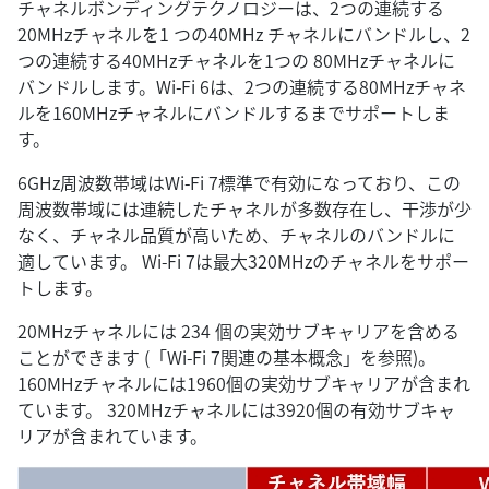
チャネルボンディングテクノロジーは、2つの連続する
20MHzチャネルを1 つの40MHz チャネルにバンドルし、2
つの連続する40MHzチャネルを1つの 80MHzチャネルに
バンドルします。Wi-Fi 6は、2つの連続する80MHzチャネ
ルを160MHzチャネルにバンドルするまでサポートしま
す。
6GHz周波数帯域はWi-Fi 7標準で有効になっており、この
周波数帯域には連続したチャネルが多数存在し、干渉が少
なく、チャネル品質が高いため、チャネルのバンドルに
適しています。 Wi-Fi 7は最大320MHzのチャネルをサポー
トします。
20MHzチャネルには 234 個の実効サブキャリアを含める
ことができます (「Wi-Fi 7関連の基本概念」を参照)。
160MHzチャネルには1960個の実効サブキャリアが含まれ
ています。 320MHzチャネルには3920個の有効サブキャ
リアが含まれています。