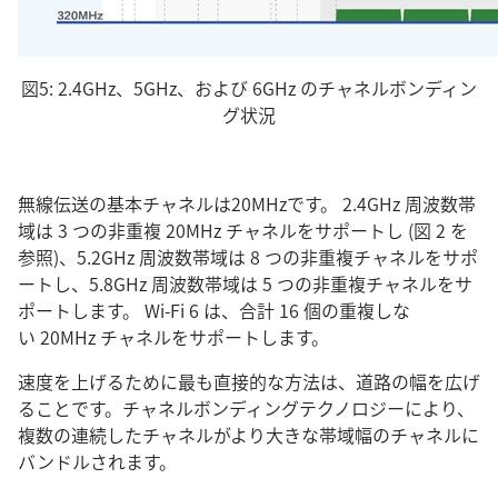
図5: 2.4GHz、5GHz、および 6GHz のチャネルボンディン
グ状況
無線伝送の基本チャネルは20MHzです。 2.4GHz 周波数帯
域は 3 つの非重複 20MHz チャネルをサポートし (図 2 を
参照)、5.2GHz 周波数帯域は 8 つの非重複チャネルをサポ
ートし、5.8GHz 周波数帯域は 5 つの非重複チャネルをサ
ポートします。 Wi-Fi 6 は、合計 16 個の重複しな
い 20MHz チャネルをサポートします。
速度を上げるために最も直接的な方法は、道路の幅を広げ
ることです。チャネルボンディングテクノロジーにより、
複数の連続したチャネルがより大きな帯域幅のチャネルに
バンドルされます。