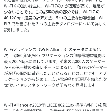
Wi-Fi 6 の違いは主に、Wi-Fi 7の方が速度が高く、遅延が
少ないことです。この記事の前の部分では、Wi-Fi 7 の
46.12Gbps 速度の計算方法、5 つの主要な影響要因、Wi-
Fi 7 で改善された 3 つの主要テクノロジーについて詳しく
説明しました。
Wi-Fiアライアンス（Wi-Fi Alliance）のデータによると、
次世代360度AR/VRアプリケーションの無線帯域幅需要は
最大200Mbpsに達しています。英米の2,000人のゲーマー
からの第一線の調査レポートによると、「97%のゲーマー
が遅延の問題に遭遇したことがある」とのことです。アプ
リケーションから始めて、広い帯域幅と低遅延を備えた次
世代ワイヤレスネットワークが間もなく登場します。
Wi-Fi Allianceは2019年にIEEE 802.11ax 標準 (Wi-Fi 6)を発
表してから4年が経過し、次世代のIEEE 802.11be標準で