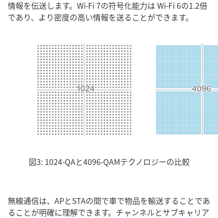
情報を伝送します。Wi-Fi 7の符号化能力は Wi-Fi 6の1.2倍
であり、より密度の高い情報を送ることができます。
図3: 1024-QAと4096-QAMテクノロジーの比較
無線通信は、APとSTAの間で車で物品を輸送することであ
ることが明確に理解できます。チャンネルとサブキャリア