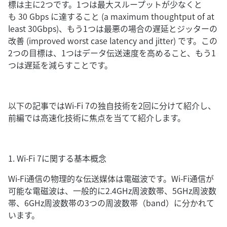
標は主に2つです。1つは最大スループットが少なくと
も 30 Gbps に達すること (a maximum thoughtput of at
least 30Gbps)、もう1つは最悪の場合の遅延とジッターの
改善 (improved worst case latency and jitter) です。この
2つの目標は、1つはデータ伝送速度を高めること、もう1
つは遅延を減らすことです。
以下の記事ではWi-Fi 7の独自技術を2回に分けて紹介し、
前編では高速化技術に焦点を当てて紹介します。
1. Wi-Fi 7に関する基本概念
Wi-Fi通信の物理的な伝送媒体は電磁波です。Wi-Fi通信が
可能な電磁波は、一般的に2.4GHz周波数帯、5GHz周波数
帯、6GHz周波数帯の3つの周波数帯（band）に分かれて
います。