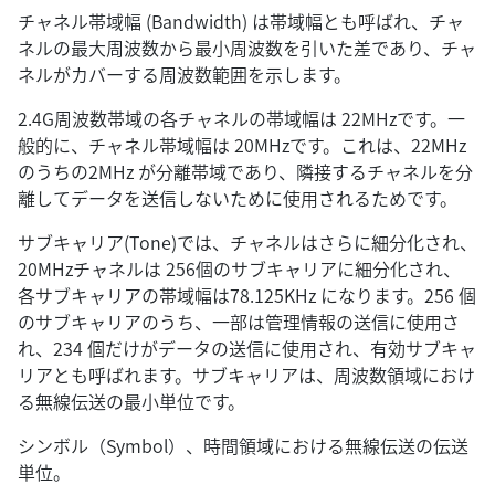
チャネル帯域幅 (Bandwidth) は帯域幅とも呼ばれ、チャ
ネルの最大周波数から最小周波数を引いた差であり、チャ
ネルがカバーする周波数範囲を示します。
2.4G周波数帯域の各チャネルの帯域幅は 22MHzです。一
般的に、チャネル帯域幅は 20MHzです。これは、22MHz
のうちの2MHz が分離帯域であり、隣接するチャネルを分
離してデータを送信しないために使用されるためです。
サブキャリア(Tone)では、チャネルはさらに細分化され、
20MHzチャネルは 256個のサブキャリアに細分化され、
各サブキャリアの帯域幅は78.125KHz になります。256 個
のサブキャリアのうち、一部は管理情報の送信に使用さ
れ、234 個だけがデータの送信に使用され、有効サブキャ
リアとも呼ばれます。サブキャリアは、周波数領域におけ
る無線伝送の最小単位です。
シンボル（Symbol）、時間領域における無線伝送の伝送
単位。