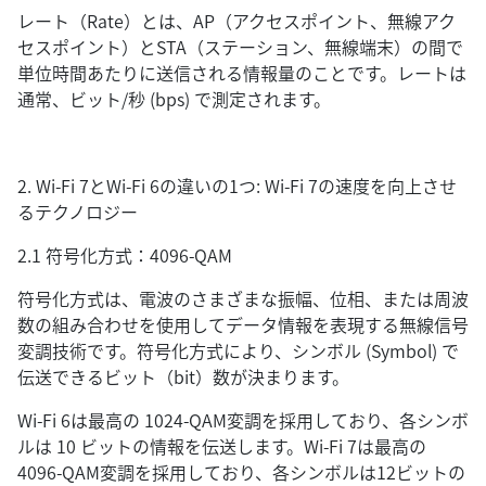
レート（Rate）とは、AP（アクセスポイント、無線アク
セスポイント）とSTA（ステーション、無線端末）の間で
単位時間あたりに送信される情報量のことです。レートは
通常、ビット/秒 (bps) で測定されます。
2. Wi-Fi 7とWi-Fi 6の違いの1つ: Wi-Fi 7の速度を向上させ
るテクノロジー
2.1 符号化方式：4096-QAM
符号化方式は、電波のさまざまな振幅、位相、または周波
数の組み合わせを使用してデータ情報を表現する無線信号
変調技術です。符号化方式により、シンボル (Symbol) で
伝送できるビット（bit）数が決まります。
Wi-Fi 6は最高の 1024-QAM変調を採用しており、各シンボ
ルは 10 ビットの情報を伝送します。Wi-Fi 7は最高の
4096-QAM変調を採用しており、各シンボルは12ビットの