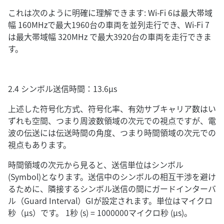
これは次のように明確に理解できます: Wi-Fi 6は最大帯域
幅 160MHzで最大1960台の車両を並列走行でき、Wi-Fi 7
は最大帯域幅 320MHz で最大3920台の車両を走行できま
す。
2.4 シンボル送信時間：13.6μs
上述した符号化方式、符号化率、有効サブキャリア数はい
ずれも空間、つまり周波数領域の次元での視点ですが、電
波の伝送には伝送時間の角度、つまり時間領域の次元での
視点もあります。
時間領域の次元から見ると、送信単位はシンボル
(Symbol)となります。送信中のシンボルの相互干渉を避け
るために、隣接するシンボル送信の間にガードインターバ
ル（Guard Interval）GIが設定されます。単位はマイクロ
秒（μs）です。 1秒 (s) = 1000000マイクロ秒 (μs)。