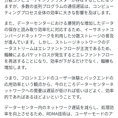
ますが、多数の並列プログラムの通信遅延は、コンピュー
ティングプロセス全体の効率に大きな影響を及ぼします。
また、データーセンターにおける爆発的な増加したデータ
の保存と読み取り効率化に対応するため、イーサネットコ
ンバージドネットワークを利用した分散ストレージの普及
が進んでいます。 しかし、ストレージネットワークのデ
ータストリームはエレファントフローが主流であるため、
輻輳によるパケットロスが発生するとエレファントフロー
を再送することになり、効率が下がるだけでなく、輻輳も
増加します。
つまり、フロントエンドのユーザー体験とバックエンドの
応用効率という観点から、今のところデーターセンターネ
ットワークへの需要は遅延が低ければ低いほどよく、効率
的であればあるほどよいということです。
データーセンター内のネットワーク遅延を減らし、処理効
率を向上させるため、RDMA技術は、ユーザーモードのア