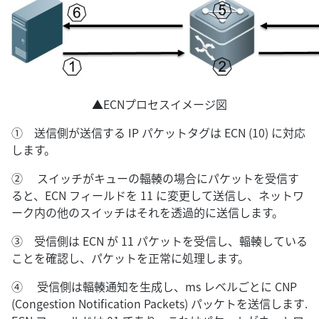
▲ECNプロセスイメージ図
① 送信側が送信する IP パケットタグは ECN (10) に対応
します。
② スイッチがキューの輻輳の場合にパケットを受信す
ると、ECN フィールドを 11 に変更して送信し、ネットワ
ーク内の他のスイッチはそれを透過的に送信します。
③ 受信側は ECN が 11 パケットを受信し、輻輳している
ことを確認し、パケットを正常に処理します。
④ 受信側は輻輳通知を生成し、ms レベルごとに CNP
(Congestion Notification Packets) パッケトを送信します.