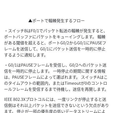
▲ポートで輻輳発生するフロー
・スイッチBはF0/1でパッケト転送の輻輳が発生すると、
ポートバッファにパケットをキューイングします。 輻輳
がある閾値を超えると、ポートG0/2からG0/1にPAUSEフ
レームを送信して、G0/1にパケット送信を一時的に停止
するように通知します。
・G0/1はPAUSEフレームを受信し、G0/2へのパケット送
信を一時的に停止します。 一時停止の期間に関する情報
は、PAUSEフレームによって運ばれます。 スイッチAはこ
のタイムアウトの範囲内，またはTimeoutが0のコントロ
ールフレームを受信するまで待機し，送信を再開します。
IEEE 802.3Xプロトコルには、一度リンクが停止すると送
信側はそれ以上パケットを送信できないという欠点があり
ます。 停止が一部の優先度の低いデータストリームによ