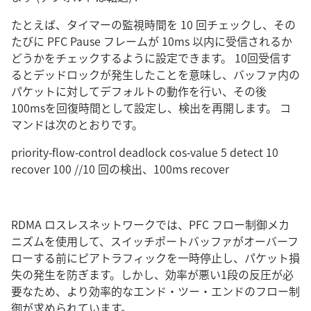
たとえば、タイマーの監視時間を 10 回チェックし、その
たびに PFC Pause フレームが 10ms 以内に受信されるか
どうかをチェックするように設定できます。 10回受信す
るとデッドロックが発生したことを意味し、バッファ内の
パケットに対してデフォルトの動作を行い、その後
100msを回復時間として設定し、検出を再開します。 コ
マンドは次のとおりです。
priority-flow-control deadlock cos-value 5 detect 10
recover 100 //10 回の検出、100ms recover
RDMA ロスレスネットワークでは、PFC フロー制御メカ
ニズムを使用して、スイッチポートバッファがオーバーフ
ローする前にピアトラフィックを一時停止し、パケット損
失の発生を防ぎます。しかし、効率が悪い1段の反圧が必
要なため、より効率的なエンド・ツー・エンドのフロー制
御が求められています。