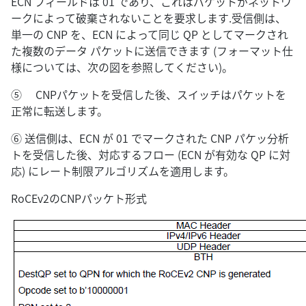
ECN フィールドは 01 であり、これはパケットがネットワ
ークによって破棄されないことを要求します.受信側は、
単一の CNP を、ECN によって同じ QP としてマークされ
た複数のデータ パケットに送信できます (フォーマット仕
様については、次の図を参照してください)。
⑤ CNPパケットを受信した後、スイッチはパケットを
正常に転送します。
⑥ 送信側は、ECN が 01 でマークされた CNP パケッ分析
トを受信した後、対応するフロー (ECN が有効な QP に対
応) にレート制限アルゴリズムを適用します。
RoCEv2のCNPパッケト形式