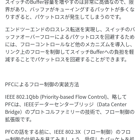
スイッチのBuffer容量を増やすのは非常に高価なので、限
界があり、バッファがキューイングするパッケトが多くな
りすぎると、パケットロスが発生してしまうのです。
エンドツーエンドのロスレス転送を実現し、スイッチのバ
ッファオーバーフローによるパケットロスを回避するため
には、フローコントロールなど他のメカニズムを導入し、
リンク上のフローを制御してスイッチBufferへの負担を軽
減することでパケットロスを回避することができます。
PFCによるフロー制御の実装方法
IEEE 802.1Qbb (Priority-based Flow Control)、略して
PFCは、IEEEデーターセンターブリッジ（Data Center
Bridge）のプロトコルファミリーの技術で、フロー制御の
拡張版です。
PFCの話をする前に、IEEE 802.3X（フロー制御）のフロ
ー制御の仕組みを見てみましょう。受信したパッケトを処