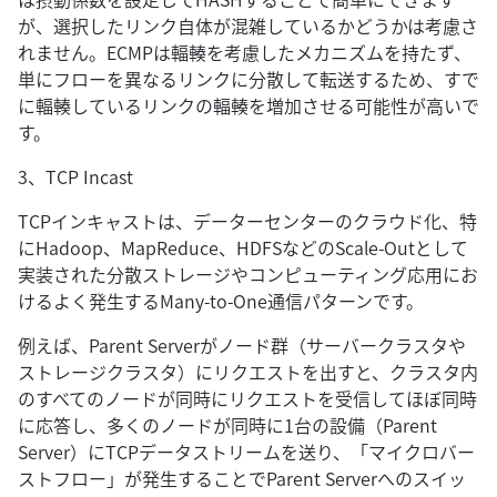
が、選択したリンク自体が混雑しているかどうかは考慮さ
れません。ECMPは輻輳を考慮したメカニズムを持たず、
単にフローを異なるリンクに分散して転送するため、すで
に輻輳しているリンクの輻輳を増加させる可能性が高いで
す。
3、TCP Incast
TCPインキャストは、データーセンターのクラウド化、特
にHadoop、MapReduce、HDFSなどのScale-Outとして
実装された分散ストレージやコンピューティング応用にお
けるよく発生するMany-to-One通信パターンです。
例えば、Parent Serverがノード群（サーバークラスタや
ストレージクラスタ）にリクエストを出すと、クラスタ内
のすべてのノードが同時にリクエストを受信してほぼ同時
に応答し、多くのノードが同時に1台の設備（Parent
Server）にTCPデータストリームを送り、「マイクロバー
ストフロー」が発生することでParent Serverへのスイッ