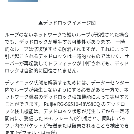
▲デッドロックイメージ図
ループのないネットワークで短いループが形成された場合
でも、デッドロックが発生する可能性があります。 一時
的なループは修復後すぐに解消されますが、それによって
引き起こされるデッドロックは一時的なものではなく、サ
ーバーが再起動してトラフィックが中断されても、デッド
ロックは自動的に回復されません。
デッドロック状態を解消するためには、データーセンター
内でループが発生しないようにする必要がある一方で、ネ
ットワーク機器のデッドロック検知機能によって実現する
ことができます。 Ruijie RG-S6510-48VS8CQ のデッドロ
ック検出機能は、デッドロック状態が発生してから一定時
間内に、受信した PFC フレームが無視され、同時にバッ
ファ内のパケットが転送または破棄されることを検出でき
ます (デフォルトは転送) .