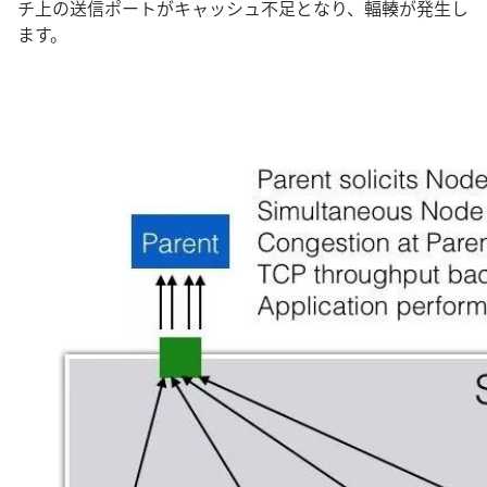
チ上の送信ポートがキャッシュ不足となり、輻輳が発生し
ます。