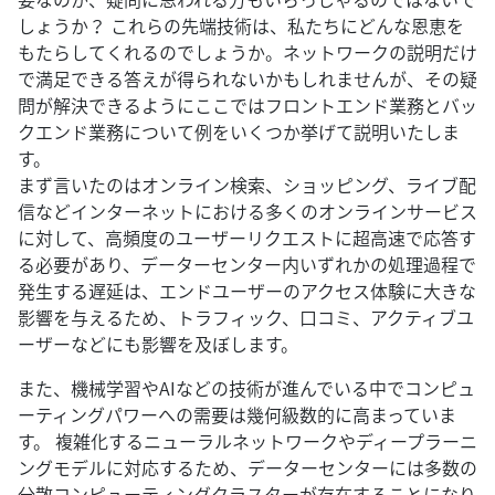
しょうか？ これらの先端技術は、私たちにどんな恩恵を
もたらしてくれるのでしょうか。ネットワークの説明だけ
で満足できる答えが得られないかもしれませんが、その疑
問が解決できるようにここではフロントエンド業務とバッ
クエンド業務について例をいくつか挙げて説明いたしま
す。
まず言いたのはオンライン検索、ショッピング、ライブ配
信などインターネットにおける多くのオンラインサービス
に対して、高頻度のユーザーリクエストに超高速で応答す
る必要があり、データーセンター内いずれかの処理過程で
発生する遅延は、エンドユーザーのアクセス体験に大きな
影響を与えるため、トラフィック、口コミ、アクティブユ
ーザーなどにも影響を及ぼします。
また、機械学習やAIなどの技術が進んでいる中でコンピュ
ーティングパワーへの需要は幾何級数的に高まっていま
す。 複雑化するニューラルネットワークやディープラーニ
ングモデルに対応するため、データーセンターには多数の
分散コンピューティングクラスターが存在することになり