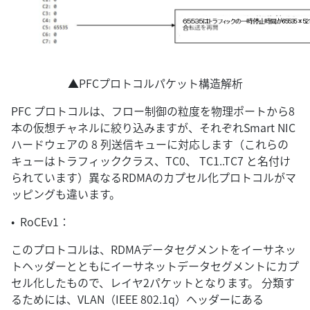
▲PFCプロトコルパケット構造解析
PFC プロトコルは、フロー制御の粒度を物理ポートから8
本の仮想チャネルに絞り込みますが、それぞれSmart NIC
ハードウェアの 8 列送信キューに対応します（これらの
キューはトラフィッククラス、TC0、 TC1..TC7 と名付け
られています）異なるRDMAのカプセル化プロトコルがマ
ッピングも違います。
• RoCEv1：
このプロトコルは、RDMAデータセグメントをイーサネッ
トヘッダーとともにイーサネットデータセグメントにカプ
セル化したもので、レイヤ2パケットとなります。 分類す
るためには、VLAN（IEEE 802.1q）ヘッダーにある