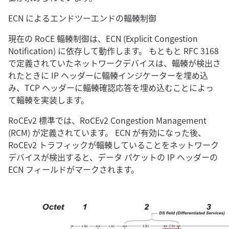
ECN によるエンドツーエンドの輻輳制御
現在の RoCE 輻輳制御は、ECN (Explicit Congestion
Notification) に依存して動作します。 もともと RFC 3168
で定義されていたネットワークデバイスは、輻輳が検出さ
れたときに IP ヘッダーに輻輳インジケーターを埋め込
み、TCP ヘッダーに輻輳確認応答を埋め込むことによっ
て輻輳を実装します。
RoCEv2 標準では、RoCEv2 Congestion Management
(RCM) が定義されています。 ECN が有効になった後、
RoCEv2 トラフィックが輻輳していることをネットワーク
デバイスが検出すると、データ パケットの IP ヘッダーの
ECN フィールドがマークされます。