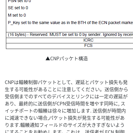
▲CNPパッケト構造
CNPは輻輳制御パケットとして、遅延とパケット損失も発
生する可能性があることに注意してください。送信側から
受信側までのすべてのデバイスとリンクには一定の遅延が
あり、最終的に送信側がCPN受信時間を増やす同時に, ス
イッチポートの輻輳は徐々に増加します. 送信側が時間内
に減速できない場合,パケット損失が発生する可能性があ
ります.輻輳通知フィールドのサイズが大きすぎないよう
にすることをお勧めします。これは、送信者が ECN 制御