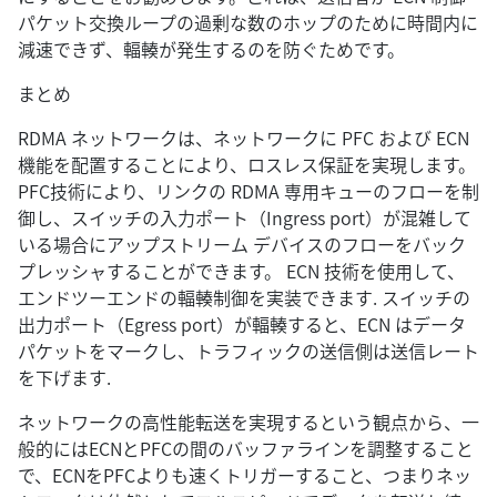
パケット交換ループの過剰な数のホップのために時間内に
減速できず、輻輳が発生するのを防ぐためです。
まとめ
RDMA ネットワークは、ネットワークに PFC および ECN
機能を配置することにより、ロスレス保証を実現します。
PFC技術により、リンクの RDMA 専用キューのフローを制
御し、スイッチの入力ポート（Ingress port）が混雑して
いる場合にアップストリーム デバイスのフローをバック
プレッシャすることができます。 ECN 技術を使用して、
エンドツーエンドの輻輳制御を実装できます. スイッチの
出力ポート（Egress port）が輻輳すると、ECN はデータ
パケットをマークし、トラフィックの送信側は送信レート
を下げます.
ネットワークの高性能転送を実現するという観点から、一
般的にはECNとPFCの間のバッファラインを調整すること
で、ECNをPFCよりも速くトリガーすること、つまりネッ