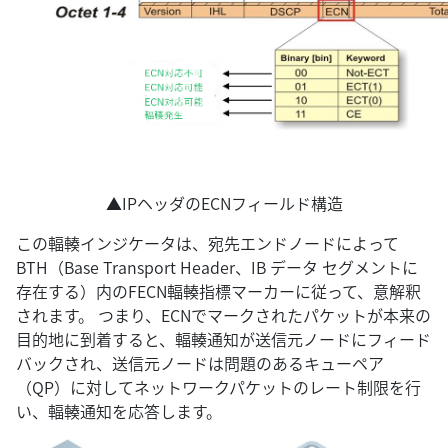
▲IPヘッダのECNフィールド構造
この輻輳インジケータは、宛先エンドノードによって
BTH（Base Transport Header、IB データ セグメントに
存在する）内のFECN輻輳指標マーカーに従って、意解釈
されます。 つまり、ECNでマークされたパケットが本来の
目的地に到着すると、輻輳通知が送信元ノードにフィード
バックされ、送信元ノードは問題のあるキューペア
（QP）に対してネットワークパケットのレート制限を行
い、輻輳通知を応答します。