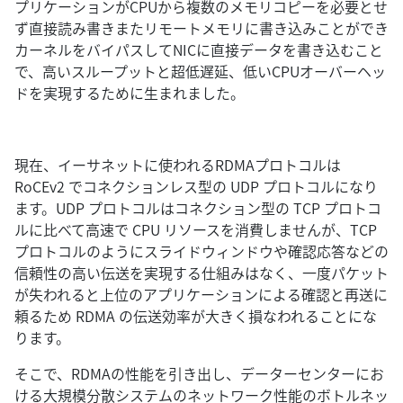
プリケーションがCPUから複数のメモリコピーを必要とせ
ず直接読み書きまたリモートメモリに書き込みことができ
カーネルをバイパスしてNICに直接データを書き込むこと
で、高いスループットと超低遅延、低いCPUオーバーヘッ
ドを実現するために生まれました。
現在、イーサネットに使われるRDMAプロトコルは
RoCEv2 でコネクションレス型の UDP プロトコルになり
ます。UDP プロトコルはコネクション型の TCP プロトコ
ルに比べて高速で CPU リソースを消費しませんが、TCP
プロトコルのようにスライドウィンドウや確認応答などの
信頼性の高い伝送を実現する仕組みはなく、一度パケット
が失われると上位のアプリケーションによる確認と再送に
頼るため RDMA の伝送効率が大きく損なわれることにな
ります。
そこで、RDMAの性能を引き出し、データーセンターにお
ける大規模分散システムのネットワーク性能のボトルネッ