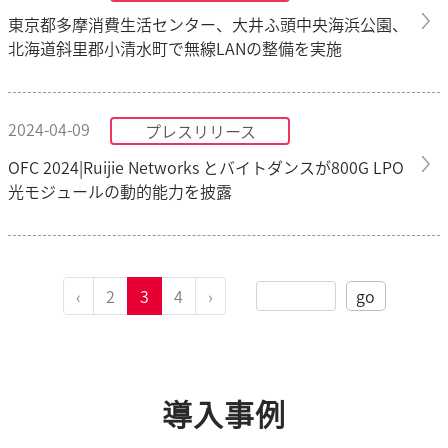
東京都多摩消費生活センター、大井ふ頭中央海浜公園、
北海道斜里郡小清水町で無線LANの整備を実施
2024-04-09
プレスリリース
OFC 2024|Ruijie Networks とバイトダンスが800G LPO
光モジュールの動的能力を披露
‹
2
3
4
›
go
導入事例