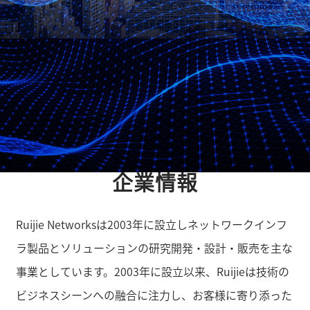
HOME
企業情報
企業情報
Ruijie Networksは2003年に設立しネットワークインフ
ラ製品とソリューションの研究開発・設計・販売を主な
事業としています。2003年に設立以来、Ruijieは技術の
ビジネスシーンへの融合に注力し、お客様に寄り添った