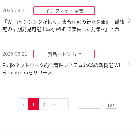
2025-09-11
インタネット企業
「Wi-Fiセンシングが拓く、集合住宅の新たな価値∼孤独
死の早期発見可能！既存Wi-Fiで実装した対策∼」と題し
て、オンラインセミナーを2025年9月25日(木）に開催！
2025-08-21
製品のお知らせ
Ruijieネットワーク総合管理システムJaCSの新機能 Wi-
Fi heatmapをリリース
‹
1
2
3
›
go