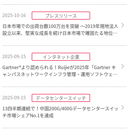
2025-10-16
プレスリリース
日本市場での出荷台数100万台を突破 ～2019年現地法人
設立以来、堅実な成長を続け日本市場で確固たる地位を
確立～
2025-09-15
インタネット企業
Gartner®より認められる！Ruijieが2025年「Gartner キ
ャンパスネットワークインフラ管理・運用ソフトウェア
市場ガイド」に選出
2025-09-15
データセンタースイッチ
13四半期連続で！中国200G/400Gデータセンタースイッ
チ市場シェアNo.1を達成