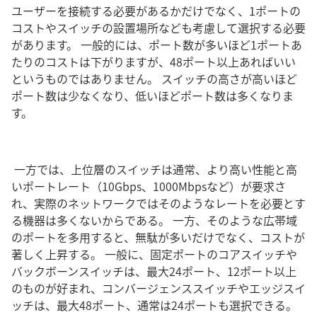
ユーザーを接続する必要があるかだけでなく、1ポートの
コストやスイッチの設置場所なども考慮して選択する必要
があります。 一般的には、ポート数が多いほど1ポートあ
たりのコストは下がりますが、48ポート以上あればいい
というものではありません。 スイッチの高さが高いほど
ポート数は少なくなり、低いほどポート数は多くなりま
す。
一方では、上位層のスイッチは通常、より高い性能と高
いポートレート（10Gbps、1000Mbpsなど）が要求さ
れ、実際のネットワークではそのようなレートを必要とす
る機器は多くないからである。 一方、そのような広帯域
のポートを多用すると、無駄が多いだけでなく、コストが
著しく上昇する。 一般に、固定ポートのコアスイッチや
バックボーンスイッチは、最大24ポート、12ポート以上
のものが好まれ、コンバージェンススイッチやエッジスイ
ッチは、最大48ポート、通常は24ポートも選択できる。