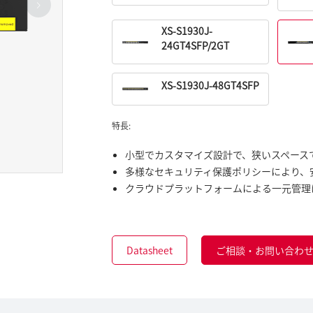
XS-S1930J-
24GT4SFP/2GT
XS-S1930J-48GT4SFP
特長:
小型でカスタマイズ設計で、狭いスペース
多様なセキュリティ保護ポリシーにより、
クラウドプラットフォームによる一元管理
Datasheet
ご相談・お問い合わ