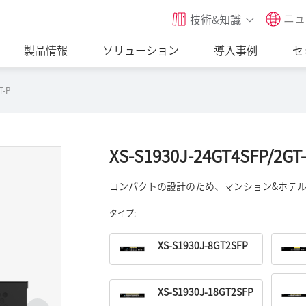
ニュ
技術&知識
製品情報
ソリューション
導入事例
セ
T-P
XS-S1930J-24GT4SFP/2GT
コンパクトの設計のため、マンション&ホテ
タイプ:
XS-S1930J-8GT2SFP
XS-S1930J-18GT2SFP