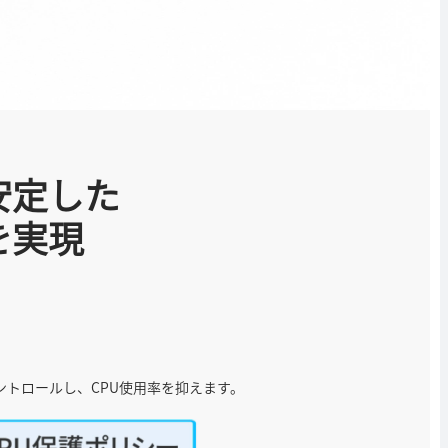
安定した
を実現
ントロールし、CPU使用率を抑えます。