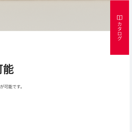
カタログ
可能
が可能です。