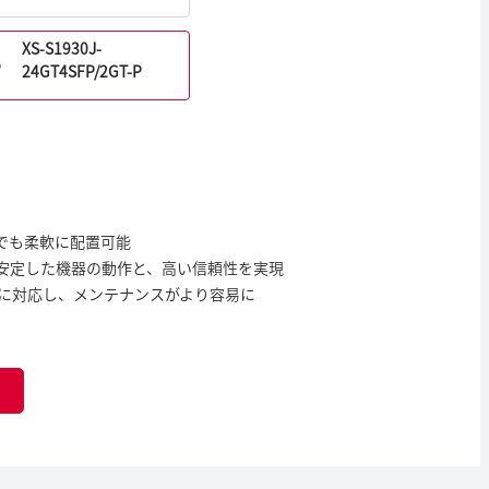
XS-S1930J-
24GT4SFP/2GT-P
でも柔軟に配置可能
安定した機器の動作と、高い信頼性を実現
に対応し、メンテナンスがより容易に
せ