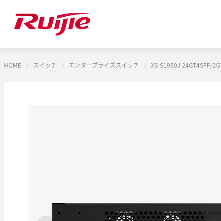
HOME
スイッチ
エンタープライズスイッチ
XS-S1930J-24GT4SFP/2G