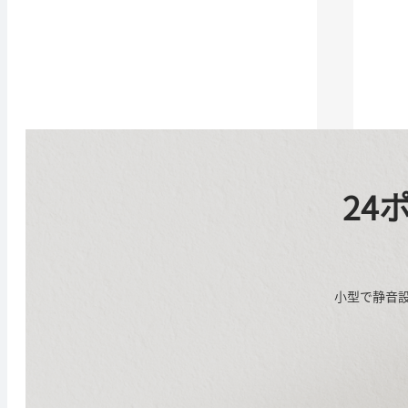
24
小型で静音