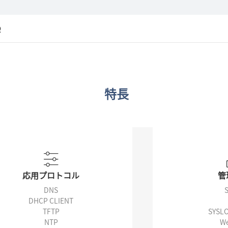
Q
特長
応用プロトコル
管
DNS
DHCP CLIENT
TFTP
SYSL
NTP
W