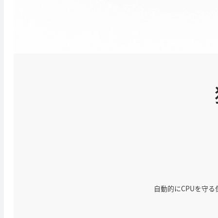
自動的にCPUを守