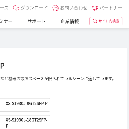
ース
ダウンロード
お問い合わせ
パートナー
ミナー
サポート
企業情報
サイト内検索
-P
ルなど機器の設置スペースが限られているシーンに適しています。
XS-S1930J-8GT2SFP-P
XS-S1930J-18GT2SFP-
P