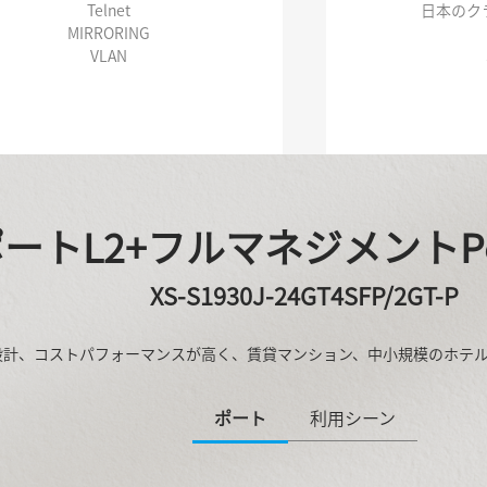
Telnet
日本のクラ
MIRRORING
VLAN
ポートL2+フルマネジメント
XS-S1930J-24GT4SFP/2GT-P
設計、コストパフォーマンスが高く、賃貸マンション、中小規模のホテル
ポート
利用シーン