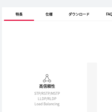
特長
仕様
ダウンロード
FA
高信頼性
STP/RSTP/MSTP
LLDP/RLDP
Load Balancing