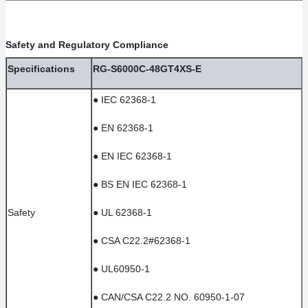
Safety and Regulatory Compliance
Specifications
RG-S6000C-48GT4XS-E
●
IEC 62368-1
●
EN 62368-1
●
EN IEC 62368-1
●
BS EN IEC 62368-1
Safety
●
UL 62368-1
●
CSA C22.2#62368-1
●
UL60950-1
●
CAN/CSA C22.2 NO. 60950-1-07