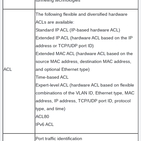
tunneling technologies
The following flexible and diversified hardware
ACLs are available:
Standard IP ACL (IP-based hardware ACL)
Extended IP ACL (hardware ACL based on the IP
address or TCP/UDP port ID)
Extended MAC ACL (hardware ACL based on the
source MAC address, destination MAC address,
ACL
and optional Ethernet type)
Time-based ACL
Expert-level ACL (hardware ACL based on flexible
combinations of the VLAN ID, Ethernet type, MAC
address, IP address, TCP/UDP port ID, protocol
type, and time)
ACL80
IPv6 ACL
Port traffic identification