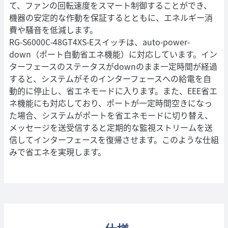
て、ファンの回転速度をスマート制御することができ、
機器の安定的な作動を保証するとともに、エネルギー消
費や騒音を低減します。
RG-S6000C-48GT4XS-Eスイッチは、auto-power-
down（ポート自動省エネ機能）に対応しています。イン
ターフェースのステータスがdownのまま一定時間が経過
すると、システムがそのインターフェースへの給電を自
動的に停止し、省エネモードに入ります。また、EEE省エ
ネ機能にも対応しており、ポートが一定時間空きになっ
た場合、システムがポートを省エネモードに切り替え、
メッセージを送受信すると定期的な監視ストリームを送
信してインターフェースを復帰させます。このような仕組
みで省エネを実現します。