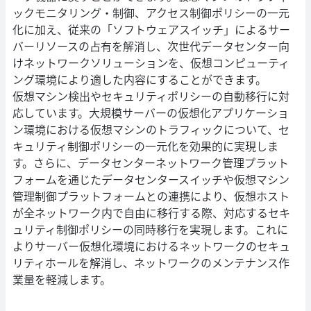
ックモニタリング・制御、アクセス制御ポリシーの一元
化に加え、従来の「ソフトウェアスイッチ」によるサー
バーリソースの占有を解消し、次世代データセンター向
けネットワークソリューションを、仮想コンピューティ
ング環境により適した内容にすることができます。
仮想マシン検出やセキュリティポリシーの自動移行に対
応しています。大規模サーバーの仮想化アプリケーショ
ン環境における仮想マシンのトラフィックについて、セ
キュリティ制御ポリシーの一元化を効果的に実現しま
す。さらに、データセンターネットワーク管理プラット
フォームを通じたデータセンタースイッチや仮想マシン
管理制御プラットフォームとの連携により、仮想ホスト
が全ネットワーク内で自由に移行する際、対応するセキ
ュリティ制御ポリシーの同時移行を実現します。これに
よりサーバー仮想化環境におけるネットワークのセキュ
リティホールを解消し、ネットワークのメンテナンス作
業量を軽減します。