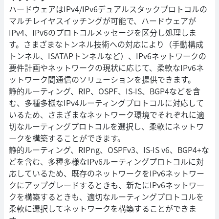
ハードウェアはIPv4/IPv6デュアルスタックプロトコルの
マルチレイヤスイッチングが可能で、ハードウェアが
IPv4、IPv6のプロトコルメッセージを区分し処理しま
す。さまざまなトンネル技術への対応により（手動構成
トンネル、ISATAPトンネルなど）、IPv6ネットワークの
要件計画やネットワークの現状に応じて、柔軟なIPv6ネ
ットワーク間通信のソリューションを提供できます。
静的ルーティング、RIP、OSPF、IS-IS、BGP4などを含
む、多種多様なIPv4ルーティングプロトコルに対応して
いるため、さまざまなネットワーク環境でそれぞれに適
切なルーティングプロトコルを選択し、柔軟にネットワ
ークを構築することができます。
静的ルーティング、RIPng、OSPFv3、IS-IS v6、BGP4+な
どを含む、多種多様なIPv6ルーティングプロトコルに対
応しているため、既存のネットワークをIPv6ネットワー
クにアップグレードするときも、新たにIPv6ネットワー
クを構築するときも、適切なルーティングプロトコルを
柔軟に選択してネットワークを構築することができま