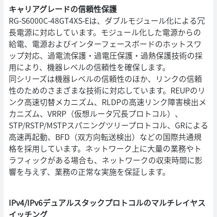
キャリアグレードの信頼性保護
RG-S6000C-48GT4XS-Eは、ダブルモジュール化による冗
長電源に対応しています。モジュール化した電源からの
給電、電源およびインターフェースボードのホットスワ
ップ対応、過電流保護・過電圧保護・過熱保護技術の採
用により、機器レベルの信頼性を確保します。
同シリーズは機器レベルの信頼性のほか、リンクの信頼
性のためのさまざまな技術に対応しています。REUPのリ
ンク高速切替メカニズム、RLDPの高速リンク障害検出メ
カニズム、VRRP（仮想ルータ冗長プロトコル）、
STP/RSTP/MSTPスパニングツリープロトコル、GRによる
高速再起動、BFD（双方向転送検出）などの国際共通規
格を採用しています。ネットワーク上に大量の業務やト
ラフィックがある場合も、ネットワークの収束時間に影
響を与えず、業務の正常な実施を保証します。
IPv4/IPv6デュアルスタックプロトコルのマルチレイヤス
イッチング