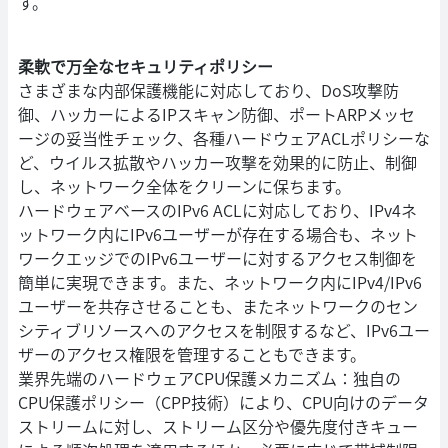
す。
柔軟で万全なセキュリティポリシー
さまざまな内部保護機能に対応しており、DoS攻撃防
御、ハッカーによるIPスキャン防御、ポートARPメッセ
ージの妥当性チェック、各種ハードウェアACLポリシーな
ど、ウイルス拡散やハッカー攻撃を効果的に防止、制御
し、ネットワーク全体をクリーンに保ちます。
ハードウェアベースのIPv6 ACLに対応しており、IPv4ネ
ットワーク内にIPv6ユーザーが存在する場合も、ネット
ワークエッジでのIPv6ユーザーに対するアクセス制御を
簡単に実現できます。また、ネットワーク内にIPv4/IPv6
ユーザーを共存させることも、またネットワークのセン
シティブリソースへのアクセスを制限するなど、IPv6ユー
ザーのアクセス権限を管理することもできます。
業界先端のハードウェアCPU保護メカニズム：独自の
CPU保護ポリシー（CPP技術）により、CPU向けのデータ
ストリームに対し、ストリーム区分や優先度付きキュー