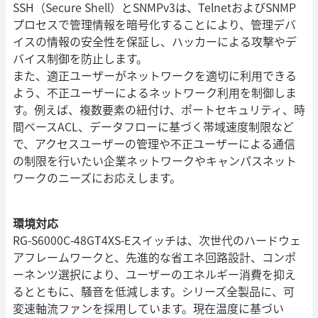
SSH（Secure Shell）とSNMPv3は、TelnetおよびSNMP
プロセスで管理情報を暗号化することにより、管理デバ
イスの情報の安全性を保証し、ハッカーによる攻撃やデ
バイス制御を防止します。
また、適正ユーザーがネットワークを適切に利用できる
よう、不正ユーザーによるネットワーク利用を制御しま
す。例えば、複数要素の紐付け、ポートセキュリティ、時
間ベースACL、データフローに基づく帯域速度制限など
で、アクセスユーザーの管理や不正ユーザーによる通信
の制限を行いたい企業ネットワークやキャンパスネット
ワークのニーズにお応えします。
環境対応
RG-S6000C-48GT4XS-Eスイッチは、次世代のハードウェ
アフレームワークと、先進的な省エネ回路設計、コンポ
ーネンツ選択により、ユーザーのエネルギー消費を抑え
るとともに、騒音を低減します。シリーズ全製品に、可
変速軸流ファンを採用しています。現在温度に基づい