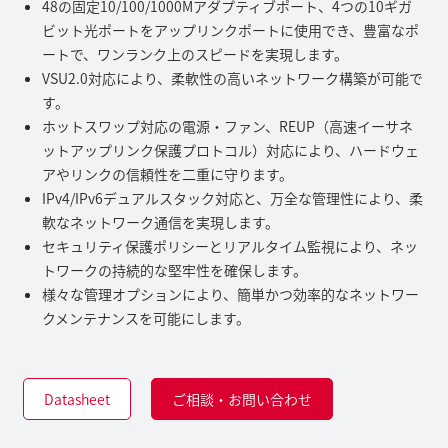
48の固定10/100/1000Mアダプティブポート、4つの10ギガ
ビット光ポートをアップリンクポートに使用でき、豊富なポ
ートで、ワンランク上のスピードを実現します。
VSU2.0対応により、柔軟性の高いネットワーク構築が可能で
す。
ホットスワップ対応の電源・ファン、REUP（高速イーサネ
ットアップリンク保護プロトコル）対応により、ハードウェ
アやリンクの信頼性を二重に守ります。
IPv4/IPv6デュアルスタック対応と、万全な管理性により、柔
軟なネットワーク通信を実現します。
セキュリティ保護ポリシーとリアルタイム監視により、ネッ
トワークの持続的な堅牢性を確保します。
様々な管理オプションにより、簡単かつ効率的なネットワー
クメンテナンスを可能にします。
Datasheet
ご相談・お問い合わせ