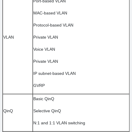
Port-based VLAN
MAC-based VLAN
Protocol-based VLAN
VLAN
Private VLAN
Voice VLAN
Private VLAN
IP subnet-based VLAN
GVRP
Basic QinQ
QinQ
Selective QinQ
N:1 and 1:1 VLAN switching