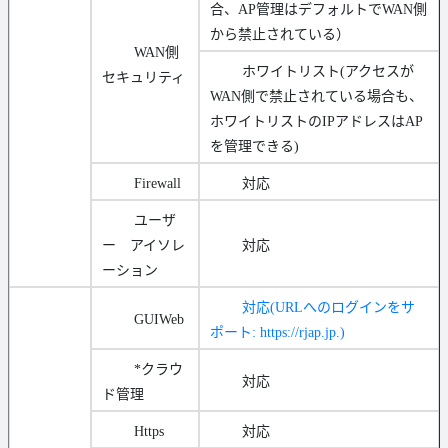
合、AP管理はデフォルトでWAN側
から禁止されている）
WAN側
ホワイトリスト(アクセスが
セキュリティ
WAN側で禁止されている場合も、
ホワイトリストのIPアドレスはAP
を管理できる)
Firewall
対応
ユーザ
ー アイソレ
対応
ーション
対応(URLへのログインをサ
GUIWeb
ポート: https://rjap.jp.)
*クラウ
対応
ド管理
Https
対応