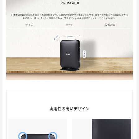
RG-MA2810
日本市場向けに開発した次世代の屋内据置型Wi-Fi6対応の無線アクセスポイントです。縦置きと壁掛け二種類の設置方法
に対応し、
薄く、美しく、高級感のあるデザインで、お部屋の雰囲気をグレードアップします。
サイズ
ポート
設置方法
実用性の高いデザイン