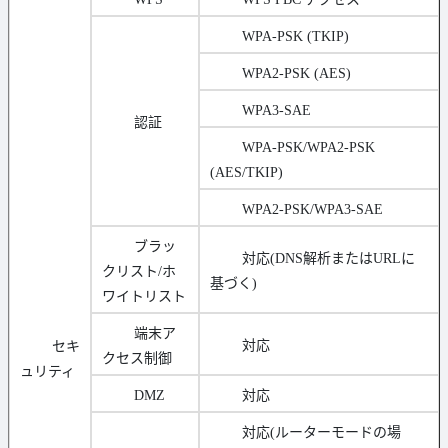
WPA-PSK (TKIP)
WPA2-PSK (AES)
WPA3-SAE
認証
WPA-PSK/WPA2-PSK
(AES/TKIP)
WPA2-PSK/WPA3-SAE
ブラッ
対応(DNS解析またはURLに
クリスト/ホ
基づく)
ワイトリスト
端末ア
対応
セキ
クセス制御
ュリティ
DMZ
対応
対応(ルーターモードの場