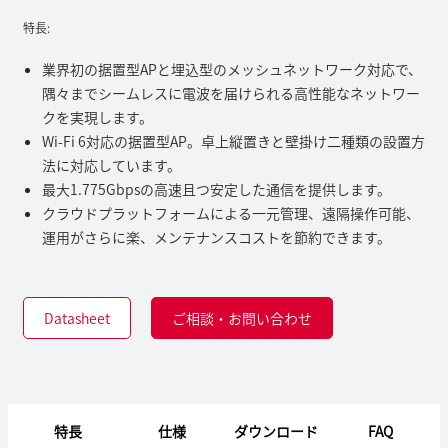
特長:
業界初の据置型APと埋込型のメッシュネットワーク対応で、
隅々までシームレスに電波を届けられる高性能なネットワー
クを実現します。
Wi-Fi 6対応の据置型AP。卓上縦置きと壁掛け二種類の設置方
法に対応しています。
最大1.775Gbpsの高速且つ安定した通信を提供します。
クラウドプラットフォームによる一元管理、遠隔操作可能、
運用がさらに楽、メンテナンスコストを節約できます。
Datasheet
ご相談・お問い合わせ
特長
仕様
ダウンロード
FAQ