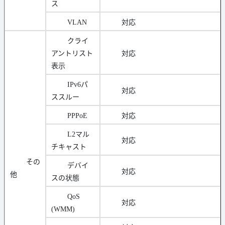
ス
VLAN
対応
クライ
アントリスト
対応
表示
IPv6パ
対応
ススルー
PPPoE
対応
L2マル
対応
チキャスト
その
デバイ
対応
他
スの状態
QoS
対応
(WMM)