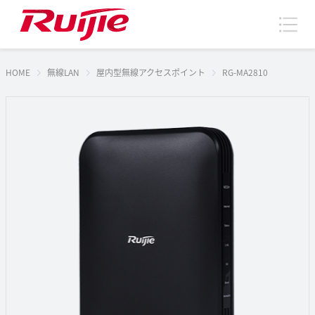
HOME
無線LAN
屋内型無線アクセスポイント
RG-MA2810