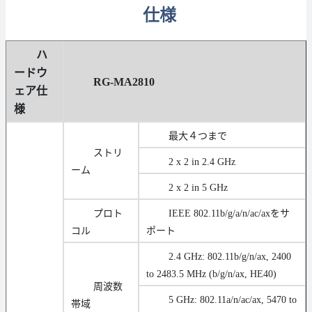
仕様
ハ
ードウ
RG-MA2810
ェア仕
様
最大４つまで
ストリ
2 x 2 in 2.4 GHz
ーム
2 x 2 in 5 GHz
プロト
IEEE 802.11b/g/a/n/ac/axをサ
コル
ポート
2.4 GHz: 802.11b/g/n/ax, 2400
to 2483.5 MHz (b/g/n/ax, HE40)
周波数
5 GHz: 802.11a/n/ac/ax, 5470 to
帯域