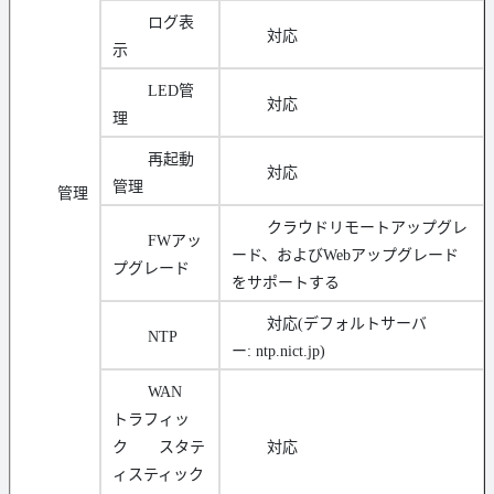
ログ表
対応
示
LED管
対応
理
再起動
対応
管理
管理
クラウドリモートアップグレ
FWアッ
ード、およびWebアップグレード
プグレード
をサポートする
対応(デフォルトサーバ
NTP
ー: ntp.nict.jp)
WAN
トラフィッ
ク スタテ
対応
ィスティック