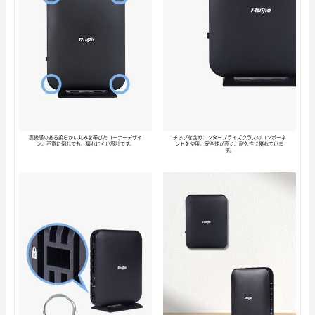
高級感のある柔らかい丸みを帯びたコーナーデザイ
チップを含めエンタープライズクラスのコンポーネ
ン。不意に倒れても、壊れにくい設計です。
ントを使用。安全性が高く、耐久性に優れていま
す。