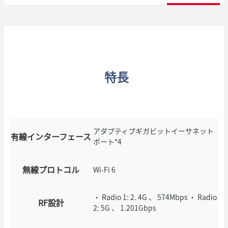
特長
アダプティブギガビットイーサネット
有線インターフェース
ポート*4
無線プロトコル
Wi-Fi 6
・ Radio 1: 2. 4G 、 574Mbps ・ Radio
RF設計
2: 5G 、 1.201Gbps