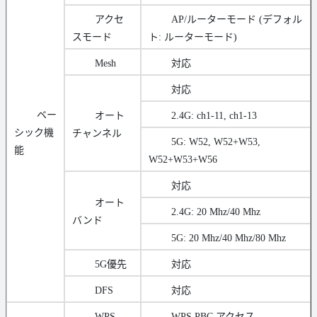
アクセ
AP/ルーターモード (デフォル
スモード
ト: ルーターモード)
Mesh
対応
対応
ベー
オート
2.4G: ch1-11, ch1-13
シック機
チャンネル
5G: W52, W52+W53,
能
W52+W53+W56
対応
オート
2.4G: 20 Mhz/40 Mhz
バンド
5G: 20 Mhz/40 Mhz/80 Mhz
5G優先
対応
DFS
対応
WPS
WPS PBC アクセス