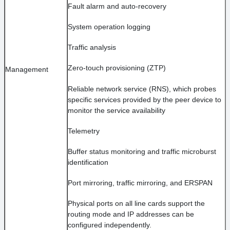
Fault alarm and auto-recovery
System operation logging
Traffic analysis
Zero-touch provisioning (ZTP)
Management
Reliable network service (RNS), which probes
specific services provided by the peer device to
monitor the service availability
Telemetry
Buffer status monitoring and traffic microburst
identification
Port mirroring, traffic mirroring, and ERSPAN
Physical ports on all line cards support the
routing mode and IP addresses can be
configured independently.