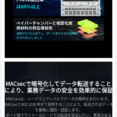
MACsecで暗号化してデータ転送すること
により、業務データの安全を効果的に保証
MACsecは、ハードウェアレベルでデータの暗号化を行います。
MACsecと802.1Xを併せて使用することにより、転送されるデータ
を厳格に識別・認証します。
ポート間でワイヤースピードでの転送を安全に行い、悪意のある