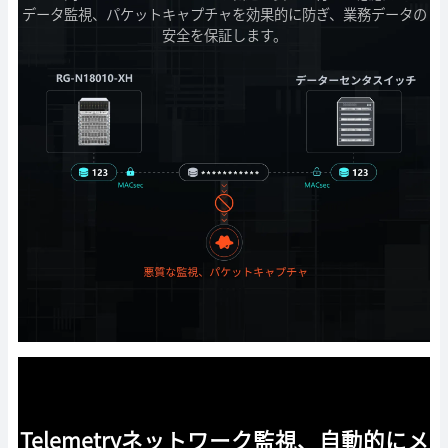
データ監視、パケットキャプチャを効果的に防ぎ、業務データの
安全を保証します。
Telemetryネットワーク監視、自動的にメ