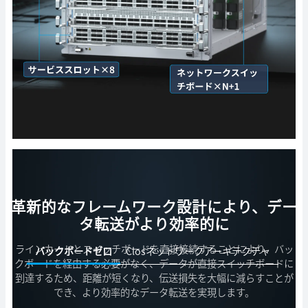
革新的なフレームワーク設計により、デー
タ転送がより効率的に
ラインカードとスイッチボードを直接接続することにより、バッ
バックボードゼロ
Closネットワークアーキテクチャ
クボードを経由する必要がなく、データが直接スイッチボードに
到達するため、距離が短くなり、伝送損失を大幅に減らすことが
でき、より効率的なデータ転送を実現します。