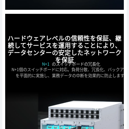
ハードウェアレベルの信頼性を保証、継
続してサービスを運用することにより、
データセンターの安定したネットワーク
を保証
N+1
のスイッチボードの冗長化
N+1個のスイッチボードに対応。負荷分散、冗長化、バックアッ
を平面的に実施し、業務データの中断を効果的に防止します。