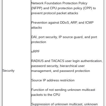
Network Foundation Protection Policy
(NFPP) and CPU protection policy (CPP) to
prevent protocol packet attacks
Prevention against DDoS, ARP, and ICMP
attacks
DAI, port security, IP source guard, and port
protection
uRPF
RADIUS and TACACS user login authentication,
password security, hierarchical user
Security
management, and password protection
Source IP address restriction
Function of not sending unknown multicast
packets to the CPU
Suppression of unknown multicast, unknown