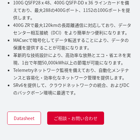
100G QSFP28 x 48、400G QSFP-DD x 36 ラインカードを備
えており、最大288の400Gポート、1152の100Gポートを提
供します。
400G ZRで最大120kmの長距離通信に対応しており、データ
センター相互接続（DCI）をより簡単かつ便利になります。
MACsecで暗号化してデータ転送することにより、データの
保護を提供することが可能になります。
革新的な技術設計により、高効率な放熱とエコ・省エネを実
現、1台で年間50,000kWh以上の節電が可能になります。
Telemetryネットワーク監視を備えており、自動化メンテナ
ンスと容易化・効率化なネットワーク管理を提供します。
SRv6を提供して、クラウドネットワークの統合、およびDC
のバックボーン環境に最適です。
Datasheet
ご相談・お問い合わせ