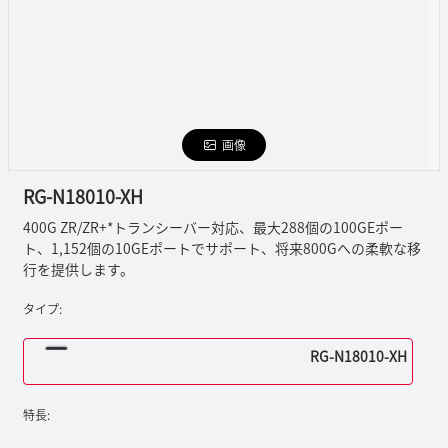
画像
RG-N18010-XH
400G ZR/ZR+*トランシーバー対応、最大288個の100GEポー
ト、1,152個の10GEポートでサポート、将来800Gへの柔軟な移
行を提供します。
タイプ:
RG-N18010-XH
特長: