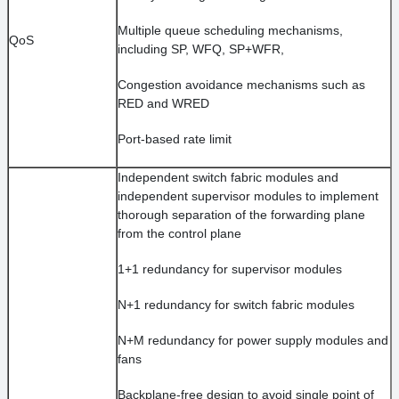
Multiple queue scheduling mechanisms,
QoS
including SP, WFQ, SP+WFR,
Congestion avoidance mechanisms such as
RED and WRED
Port-based rate limit
Independent switch fabric modules and
independent supervisor modules to implement
thorough separation of the forwarding plane
from the control plane
1+1 redundancy for supervisor modules
N+1 redundancy for switch fabric modules
N+M redundancy for power supply modules and
fans
Backplane-free design to avoid single point of