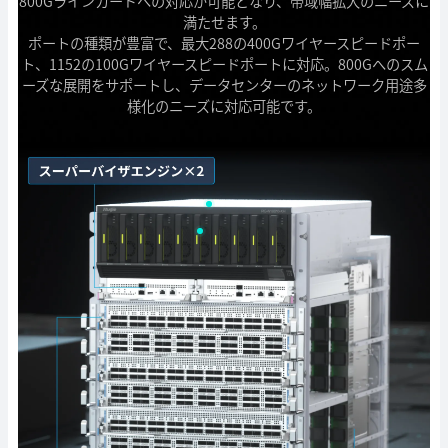
800Gラインカードへの対応が可能となり、帯域幅拡大のニーズに
満たせます。
ポートの種類が豊富で、最大288の400Gワイヤースピードポー
ト、1152の100Gワイヤースピードポートに対応。800Gへのスム
ーズな展開をサポートし、データセンターのネットワーク用途多
様化のニーズに対応可能です。