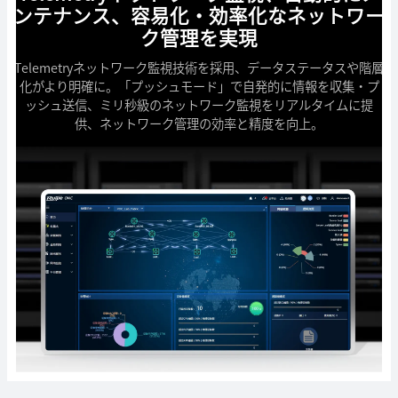
ンテナンス、容易化・効率化なネットワー
ク管理を実現
Telemetryネットワーク監視技術を採用、データステータスや階層
化がより明確に。「プッシュモード」で自発的に情報を収集・プ
ッシュ送信、ミリ秒級のネットワーク監視をリアルタイムに提
供、ネットワーク管理の効率と精度を向上。