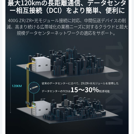
最大120kmの長距離通信、データセンタ
ー相互接続（DCI）をより簡単、便利に
400G ZR/ZR+光モジュール接続に対応、中間伝送デバイスの削
減、高まり続ける広帯域化の業務ニーズに対するクラウドと超大
規模データセンターネットワークの適応をサポート。