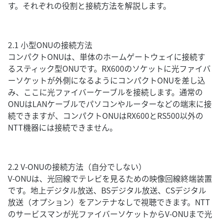
す。それぞれの役割と接続方法を解説します。
2.1 小型ONUの接続方法
コンパクトONUは、単体のホームゲートウェイに接続す
るスティック型ONUです。RX600のソケットに光ファイバ
ーソケットが外側になるようにコンパクトONUを差し込
み、ここに光ファイバーケーブルを接続します。通常の
ONUはLANケーブルでパソコンやルーターなどの端末に接
続できますが、コンパクトONUはRX600とRS500以外の
NTT機器には接続できません。
2.2 V-ONUの接続方法（自分でしない）
V-ONUは、光回線でテレビを見るための映像回線終端装置
です。地上デジタル放送、BSデジタル放送、CSデジタル
放送（オプション）をアンテナなしで視聴できます。NTT
のサービスマンが光ファイバーソケットからV-ONUまで光