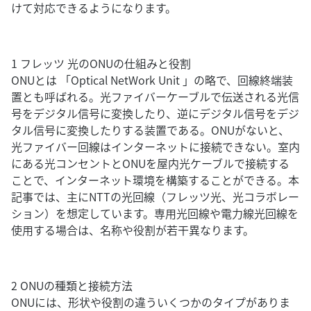
けて対応できるようになります。
1 フレッツ 光のONUの仕組みと役割
ONUとは 「Optical NetWork Unit 」の略で、回線終端装
置とも呼ばれる。光ファイバーケーブルで伝送される光信
号をデジタル信号に変換したり、逆にデジタル信号をデジ
タル信号に変換したりする装置である。ONUがないと、
光ファイバー回線はインターネットに接続できない。室内
にある光コンセントとONUを屋内光ケーブルで接続する
ことで、インターネット環境を構築することができる。本
記事では、主にNTTの光回線（フレッツ光、光コラボレー
ション）を想定しています。専用光回線や電力線光回線を
使用する場合は、名称や役割が若干異なります。
2 ONUの種類と接続方法
ONUには、形状や役割の違ういくつかのタイプがありま