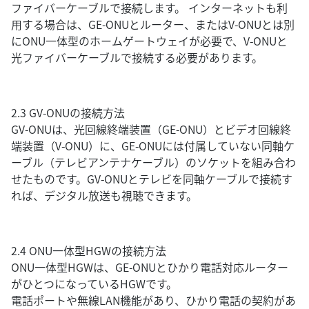
ファイバーケーブルで接続します。 インターネットも利
用する場合は、GE-ONUとルーター、またはV-ONUとは別
にONU一体型のホームゲートウェイが必要で、V-ONUと
光ファイバーケーブルで接続する必要があります。
2.3 GV-ONUの接続方法
GV-ONUは、光回線終端装置（GE-ONU）とビデオ回線終
端装置（V-ONU）に、GE-ONUには付属していない同軸ケ
ーブル（テレビアンテナケーブル）のソケットを組み合わ
せたものです。GV-ONUとテレビを同軸ケーブルで接続す
れば、デジタル放送も視聴できます。
2.4 ONU一体型HGWの接続方法
ONU一体型HGWは、GE-ONUとひかり電話対応ルーター
がひとつになっているHGWです。
電話ポートや無線LAN機能があり、ひかり電話の契約があ