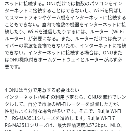
ネットに接続する。ONUだけでは複数のパソコンをイン
ターネットに接続することはできないし、Wi-Fiを飛ばし
てスマートフォンやゲーム機をインターネットに接続する
こともできない。室内で複数の機器をインターネットに接
続したり、Wi-Fiを送信したりするには、ルーター（Wi-Fi
ルーター）が必要になる。また、ルーターだけでは光ファ
イバーの電波を変換できないため、インターネットに接続
できない。インターネットに接続する場合は、ONUまた
はONU機能付きホームゲートウェイとルーターが必ず必
要です。
4 ONUは自分で用意する必要はない
インターネット+Wi-Fiの利用予定なら、ONUを無料でレン
タルして、自分で市販のWi-Fiルーターを設置した方が、
性能もよくお得な場合が多いです。そこで、Ruijie Wi-Fi
7 RG-MA3511シリーズを進めします。Ruijie Wi-Fi 7
RG-MA3511シリーズは、最大理論速度3.57Gbps、MLO、