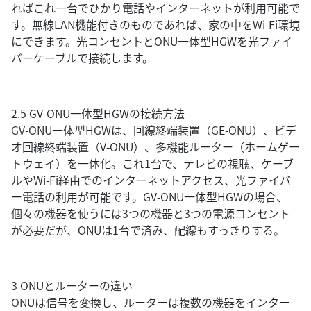
ればこれ一台でひかり電話やインターネットが利用可能で
す。無線LAN機能付きのものであれば、家の中をWi-Fi環境
にできます。光コンセントとONU一体型HGWを光ファイ
バーケーブルで接続します。
2.5 GV-ONU一体型HGWの接続方法
GV-ONU一体型HGWは、回線終端装置（GE-ONU）、ビデ
オ回線終端装置（V-ONU）、多機能ルーター（ホームゲー
トウェイ）を一体化。これ1台で、テレビの視聴、ケーブ
ルやWi-Fi経由でのインターネットアクセス、光ファイバ
ー電話の利用が可能です。GV-ONU一体型HGWの場合、
個々の機器を使うには3つの機器と3つの電源コンセント
が必要だが、ONUは1台で済み、配線もすっきりする。
3 ONUとルーターの違い
ONUは信号を変換し、ルーターは複数の機器をインター