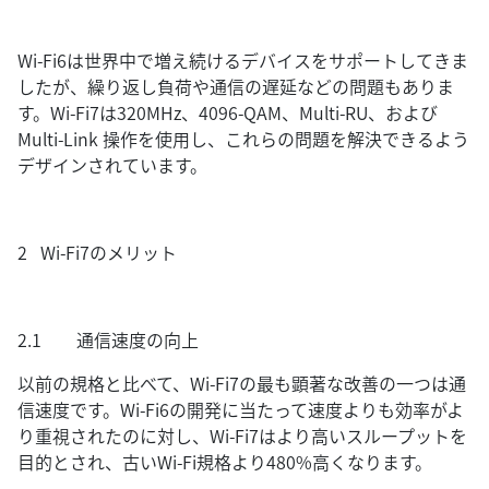
Wi-Fi6は世界中で増え続けるデバイスをサポートしてきま
したが、繰り返し負荷や通信の遅延などの問題もありま
す。Wi-Fi7は320MHz、4096-QAM、Multi-RU、および
Multi-Link 操作を使用し、これらの問題を解決できるよう
デザインされています。
2 Wi-Fi7のメリット
2.1 通信速度の向上
以前の規格と比べて、Wi-Fi7の最も顕著な改善の一つは通
信速度です。Wi-Fi6の開発に当たって速度よりも効率がよ
り重視されたのに対し、Wi-Fi7はより高いスループットを
目的とされ、古いWi-Fi規格より480%高くなります。