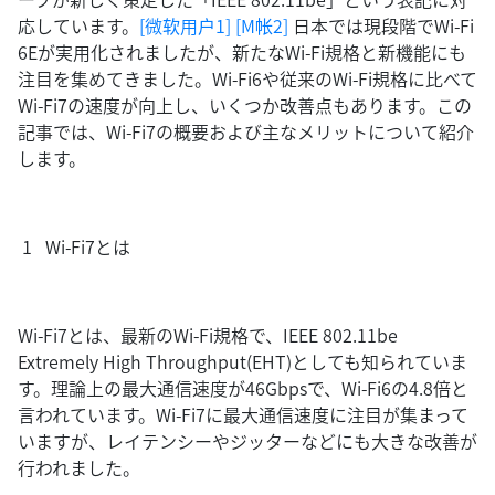
応しています
。
[微软用户1]
[M帐2]
日本では現段階でWi-Fi
6Eが実用化されましたが、新たなWi-Fi規格と新機能にも
注目を集めてきました。Wi-Fi6や従来のWi-Fi規格に比べて
Wi-Fi7の速度が向上し、いくつか改善点もあります。この
記事では、Wi-Fi7の概要および主なメリットについて紹介
します。
1 Wi-Fi7とは
Wi-Fi7とは、最新のWi-Fi規格で、IEEE 802.11be
Extremely High Throughput(EHT)としても知られていま
す。理論上の最大通信速度が46Gbpsで、Wi-Fi6の4.8倍と
言われています。Wi-Fi7に最大通信速度に注目が集まって
いますが、レイテンシーやジッターなどにも大きな改善が
行われました。