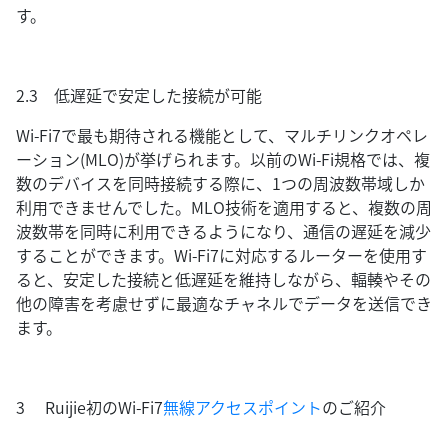
す。
2.3 低遅延で安定した接続が可能
Wi-Fi7で最も期待される機能として、マルチリンクオペレ
ーション(MLO)が挙げられます。以前のWi-Fi規格では、複
数のデバイスを同時接続する際に、1つの周波数帯域しか
利用できませんでした。MLO技術を適用すると、複数の周
波数帯を同時に利用できるようになり、通信の遅延を減少
することができます。Wi-Fi7に対応するルーターを使用す
ると、安定した接続と低遅延を維持しながら、輻輳やその
他の障害を考慮せずに最適なチャネルでデータを送信でき
ます。
3 Ruijie初のWi-Fi7
無線アクセスポイント
のご紹介