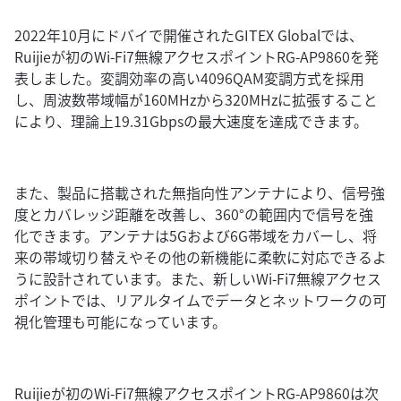
2022年10月にドバイで開催されたGITEX Globalでは、
Ruijieが初のWi-Fi7無線アクセスポイントRG-AP9860を発
表しました。変調効率の高い4096QAM変調方式を採用
し、周波数帯域幅が160MHzから320MHzに拡張すること
により、理論上19.31Gbpsの最大速度を達成できます。
また、製品に搭載された無指向性アンテナにより、信号強
度とカバレッジ距離を改善し、360°の範囲内で信号を強
化できます。アンテナは5Gおよび6G帯域をカバーし、将
来の帯域切り替えやその他の新機能に柔軟に対応できるよ
うに設計されています。また、新しいWi-Fi7無線アクセス
ポイントでは、リアルタイムでデータとネットワークの可
視化管理も可能になっています。
Ruijieが初のWi-Fi7無線アクセスポイントRG-AP9860は次