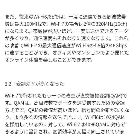
また、従来のWi-Fi6/6Eでは、一度に通信できる周波数帯
域は最大160MHzで、Wi-Fi7の場合は2倍の320MHz(16ch)
になります。帯域幅が広いほど、一度に送信できるデータ
が多くなり、通信速度もそれなりに速くなります。これら
の改善でWi-Fi7の最大通信速度がWi-Fi6の4.8倍の46Gbps
に達することができ、オフィスやマンションでより優れた
オンライン体験を楽しむことができます。
2.2 変調効率が高くなった
Wi-Fi7で行われたもう一つの改善が直交振幅変調(QAM)で
す。QAMは、高周波数でデータを送受信するための変調
方式です。QAMの数値が高いほど、信号間の距離が短くな
り、より多くの情報を送信できます。Wi-Fi6は1024QAM
を採用しているのに対して、Wi-Fi7は4096QAMに対応で
きるように設計され、変調効率が大幅に向上されていま