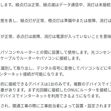
示します。緑点灯は正常、緑点滅はデータ通信中、消灯は未接続
状態を表し、緑点灯が正常、橙点灯は準備中または故障、消灯
灯が正常、赤点灯は故障、消灯は電源が入っていないことを意
、パソコンやルーターとの間に設置して使用します。光コンセン
ANケーブルでルーターやパソコンに接続します。
けを識別して取り出し、デジタル信号に変換してパソコンなどに
ンターネット接続が可能になります。
本的に接続できるデバイスは1台のみです。複数のデバイスでイ
必要があります。まず光回線に接続したONUにルーターを接続
デバイスでインターネットを利用できるようになります。
ルされ、開通工事の際に工事担当者によって設置・設定されます