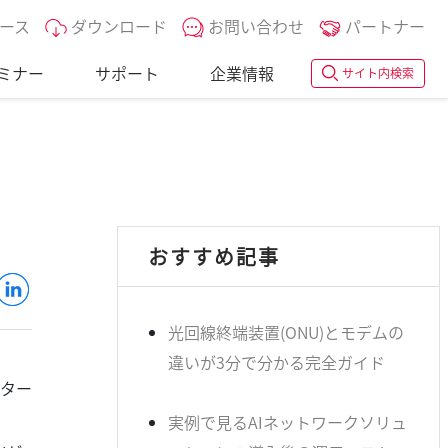
ース
ダウンロード
お問い合わせ
パートナー
ミナー
サポート
企業情報
サイト内検索
ド
おすすめ記事
光回線終端装置(ONU)とモデムの
違いが3分で分かる完全ガイド
ンター
実例で見るAIネットワークソリュ