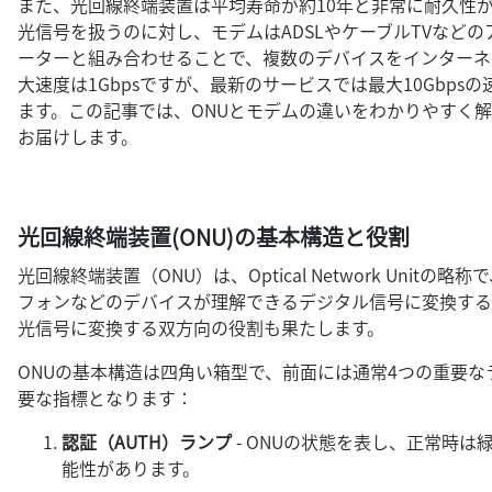
また、光回線終端装置は平均寿命が約10年と非常に耐久性が
光信号を扱うのに対し、モデムはADSLやケーブルTVなど
ーターと組み合わせることで、複数のデバイスをインターネ
大速度は1Gbpsですが、最新のサービスでは最大10Gbp
ます。この記事では、ONUとモデムの違いをわかりやすく
お届けします。
光回線終端装置(ONU)の基本構造と役割
光回線終端装置（ONU）は、Optical Network Un
フォンなどのデバイスが理解できるデジタル信号に変換する
光信号に変換する双方向の役割も果たします。
ONUの基本構造は四角い箱型で、前面には通常4つの重要
要な指標となります：
認証（AUTH）ランプ
- ONUの状態を表し、正常時
能性があります。