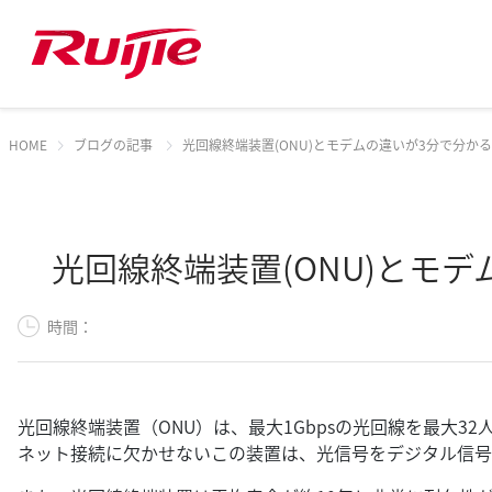
HOME
ブログの記事
光回線終端装置(ONU)とモデムの違いが3分で分か
光回線終端装置(ONU)とモ
時間：
光回線終端装置（ONU）は、最大1Gbpsの光回線を最大
ネット接続に欠かせないこの装置は、光信号をデジタル信号