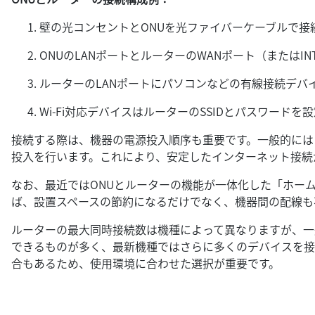
壁の光コンセントとONUを光ファイバーケーブルで接
ONUのLANポートとルーターのWANポート（またはIN
ルーターのLANポートにパソコンなどの有線接続デバイ
Wi-Fi対応デバイスはルーターのSSIDとパスワードを
接続する際は、機器の電源投入順序も重要です。一般的には
投入を行います。これにより、安定したインターネット接続
なお、最近ではONUとルーターの機能が一体化した「ホー
ば、設置スペースの節約になるだけでなく、機器間の配線も
ルーターの最大同時接続数は機種によって異なりますが、一般
できるものが多く、最新機種ではさらに多くのデバイスを接
合もあるため、使用環境に合わせた選択が重要です。