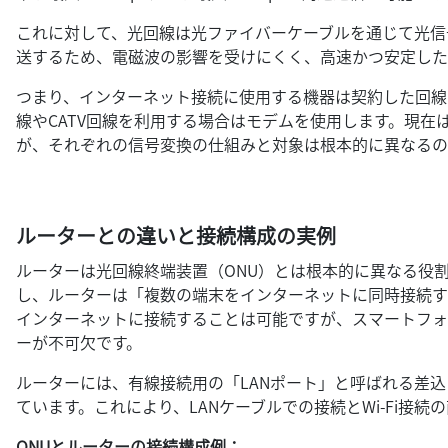
これに対して、光回線は光ファイバーケーブルを通じて光信
送するため、電磁波の影響を受けにくく、高速かつ安定した
つまり、インターネット接続に使用する機器は契約した回線
線やCATV回線を利用する場合はモデムを使用します。現在
が、それぞれの信号変換の仕組みと対象は根本的に異なるの
ルーターとの違いと接続構成の実例
ルーターは光回線終端装置（ONU）とは根本的に異なる役
し、ルーターは「複数の端末をインターネットに同時接続す
インターネットに接続することは可能ですが、スマートフォ
ーが不可欠です。
ルーターには、有線接続用の「LANポート」と呼ばれる差込口
ています。これにより、LANケーブルでの接続とWi-Fi接続
ONUとルーターの接続構成例：