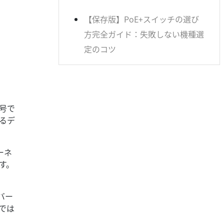
【保存版】PoE+スイッチの選び
方完全ガイド：失敗しない機種選
定のコツ
、
号で
るデ
ターネ
ます。
バー
在では