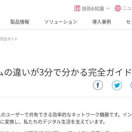
ニュ
技術&知識
製品情報
ソリューション
導入事例
セ
る完全ガイド
デムの違いが3分で分かる完全ガイ
32人のユーザーで共有できる効率的なネットワーク機器です。イ
に変換し、私たちのデジタル生活を支えています。