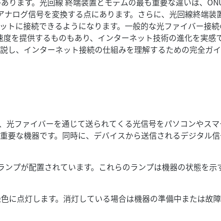
あります。光回線 終端装置とモデムの最も重要な違いは、ON
のアナログ信号を変換する点にあります。さらに、光回線終端装置
ットに接続できるようになります。一般的な光ファイバー接続
sの速度を提供するものもあり、インターネット技術の進化を実感
解説し、インターネット接続の仕組みを理解するための完全ガ
itの略称で、光ファイバーを通じて送られてくる光信号をパソコンやス
重要な機器です。同時に、デバイスから送信されるデジタル信
なランプが配置されています。これらのランプは機器の状態を示
は緑色に点灯します。消灯している場合は機器の準備中または故