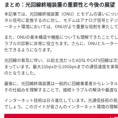
まとめ：光回線終端装置の重要性と今後の展望
本記事では、光回線終端装置（ONU）とモデムの違いにつ
タル信号に変換するのに対し、モデムはアナログ信号とデジ
ーネット環境においては、ONUがより重要な役割を果たし
また、ONUの基本構造や機能についても理解できたことで
ラブルの診断に非常に役立ちます。さらに、ONUとルータ
化できるようになります。
光回線の普及に伴い、以前主流だったADSLやCATV回線
まっています。最大1Gbpsから10Gbpsまでの通信速度
のとなりました。
最後に、光回線終端装置は一般的に回線事業者からレンタル
その仕組みを理解することで、接続トラブルの解決や最適な
インターネット技術は日々進化しています。光通信技術の発
でしょう。このガイドが皆さんのインターネット環境の理解