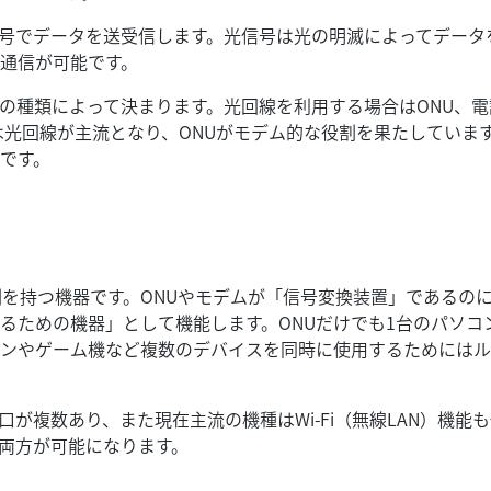
号でデータを送受信します。光信号は光の明滅によってデータ
通信が可能です。
の種類によって決まります。光回線を利用する場合はONU、電
は光回線が主流となり、ONUがモデム的な役割を果たしていま
です。
割を持つ機器です。ONUやモデムが「信号変換装置」であるの
るための機器」として機能します。ONUだけでも1台のパソコ
ンやゲーム機など複数のデバイスを同時に使用するためにはル
が複数あり、また現在主流の機種はWi-Fi（無線LAN）機能
の両方が可能になります。