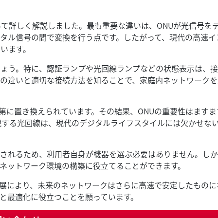
いて詳しく解説しました。最も重要な違いは、ONUが光信号を
タル信号の間で変換を行う点です。したがって、現代の高速イ
ています。
しょう。特に、認証ランプや光回線ランプなどの状態表示は、
ーの違いと適切な接続方法を知ることで、家庭内ネットワークを
は次第に置き換えられています。その結果、ONUの重要性はますま
を実現する光回線は、現代のデジタルライフスタイルには欠かせな
されるため、利用者自身が機器を選ぶ必要はありません。しか
ネットワーク環境の構築に役立てることができます。
展により、未来のネットワークはさらに高速で安定したものに
と最適化に役立つことを願っています。