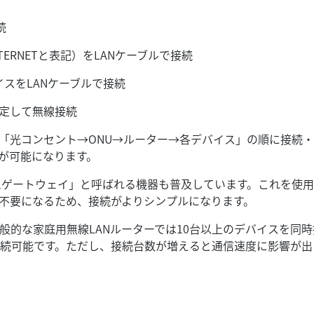
続
TERNETと表記）をLANケーブルで接続
スをLANケーブルで接続
設定して無線接続
「光コンセント→ONU→ルーター→各デバイス」の順に接続
が可能になります。
ムゲートウェイ」と呼ばれる機器も普及しています。これを使
不要になるため、接続がよりシンプルになります。
的な家庭用無線LANルーターでは10台以上のデバイスを同時
続可能です。ただし、接続台数が増えると通信速度に影響が出