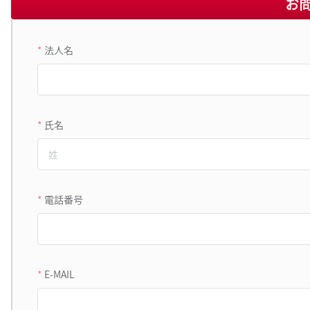
お
法人名
氏名
電話番号
E-MAIL