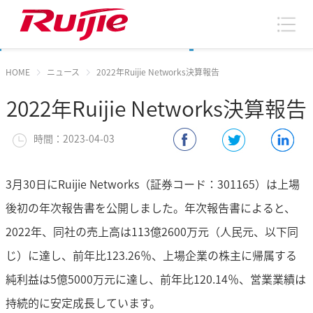
HOME
ニュース
2022年Ruijie Networks決算報告
2022年Ruijie Networks決算報告
時間：2023-04-03
3月30日にRuijie Networks（証券コード：301165）は上場
後初の年次報告書を公開しました。年次報告書によると、
2022年、同社の売上高は113億2600万元（人民元、以下同
じ）に達し、前年比123.26％、上場企業の株主に帰属する
純利益は5億5000万元に達し、前年比120.14％、営業業績は
持続的に安定成長しています。